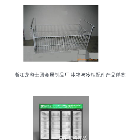
浙江龙游士圆金属制品厂 冰箱与冷柜配件产品详览