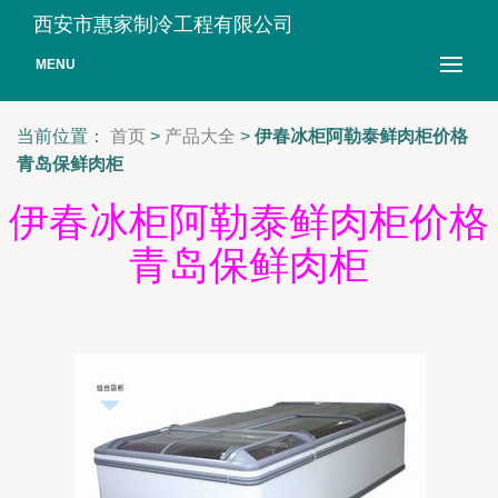
西安市惠家制冷工程有限公司
MENU
当前位置：
首页
>
产品大全
>
伊春冰柜阿勒泰鲜肉柜价格
青岛保鲜肉柜
伊春冰柜阿勒泰鲜肉柜价格
青岛保鲜肉柜