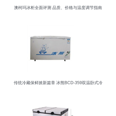
澳柯玛冰柜全面评测 品质、价格与温度调节指南
传统冷藏保鲜掀新篇章 冰熊BCD-359双温卧式冷
柜引关注