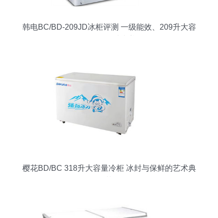
韩电BC/BD-209JD冰柜评测 一级能效、209升大容
量，雪白设计真养眼
樱花BD/BC 318升大容量冷柜 冰封与保鲜的艺术典
范