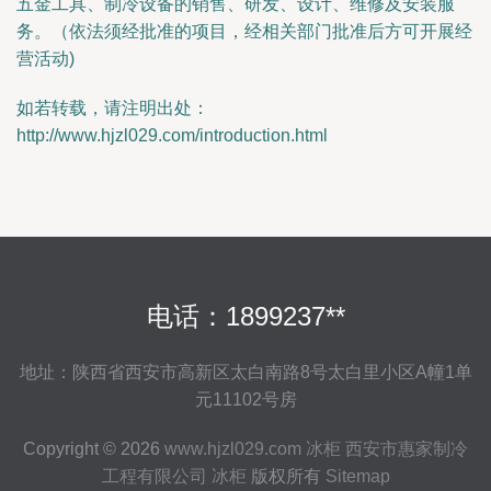
五金工具、制冷设备的销售、研发、设计、维修及安装服
务。（依法须经批准的项目，经相关部门批准后方可开展经
营活动)
如若转载，请注明出处：
http://www.hjzl029.com/introduction.html
电话：1899237**
地址：陕西省西安市高新区太白南路8号太白里小区A幢1单
元11102号房
Copyright © 2026
www.hjzl029.com
冰柜
西安市惠家制冷
工程有限公司
冰柜
版权所有
Sitemap