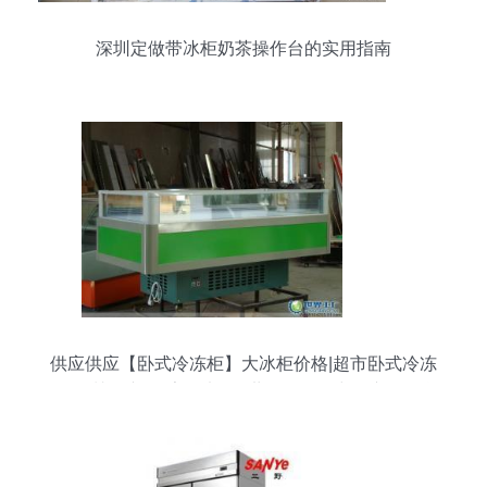
深圳定做带冰柜奶茶操作台的实用指南
供应供应【卧式冷冻柜】大冰柜价格|超市卧式冷冻
柜|深圳冷冻柜_家用电器_世界工厂网中国产品信息
库