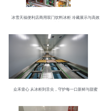
冰雪天福便利店商用双门饮料冰柜 冷藏展示与高效
保鲜的完美平衡
众禾壹心 从冰柜到舌尖，守护每一口新鲜与甜蜜