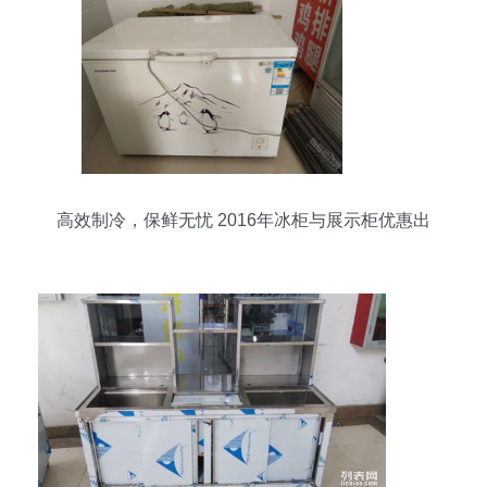
高效制冷，保鲜无忧 2016年冰柜与展示柜优惠出
售