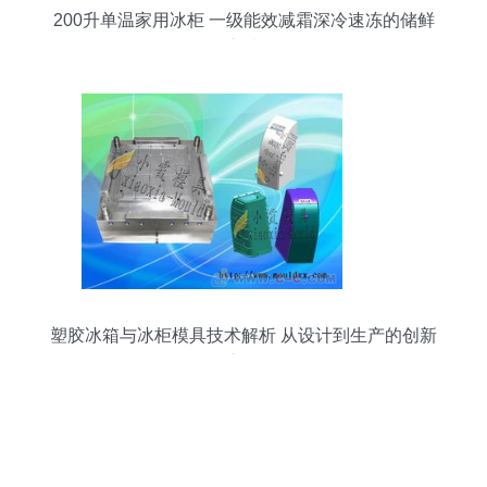
200升单温家用冰柜 一级能效减霜深冷速冻的储鲜
之选
塑胶冰箱与冰柜模具技术解析 从设计到生产的创新
之路