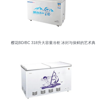
樱花BD/BC 318升大容量冷柜 冰封与保鲜的艺术典
范