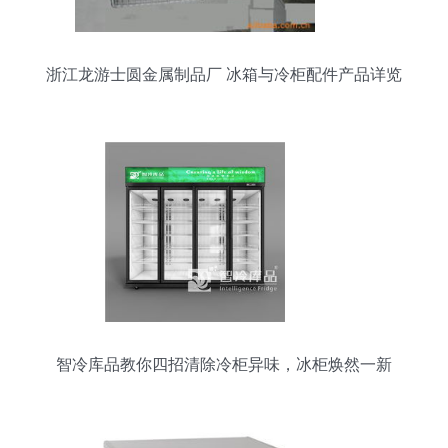
浙江龙游士圆金属制品厂 冰箱与冷柜配件产品详览
智冷库品教你四招清除冷柜异味，冰柜焕然一新