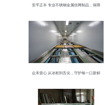
安平正丰 专业不锈钢金属丝网制品，保障
食品安全与冷链储存
众禾壹心 从冰柜到舌尖，守护每一口新鲜
与甜蜜