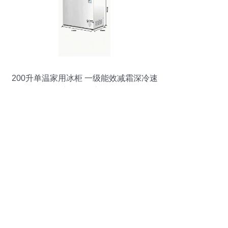
200升单温家用冰柜 一级能效减霜深冷速
冻的储鲜之选