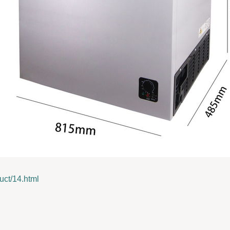
t/14.html