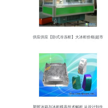
供应供应【卧式冷冻柜】大冰柜价格|超市
卧式冷冻柜|深圳冷冻柜_家用电器_世界工
厂网中国产品信息库
塑胶冰箱与冰柜模具技术解析 从设计到生