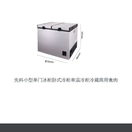
柜引关注
先科小型单门冰柜卧式冷柜单温冷柜冷藏商用禽肉
母乳海鲜茶叶冷柜