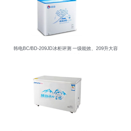
韩电BC/BD-209JD冰柜评测 一级能效、209升大容
量，雪白设计真养眼