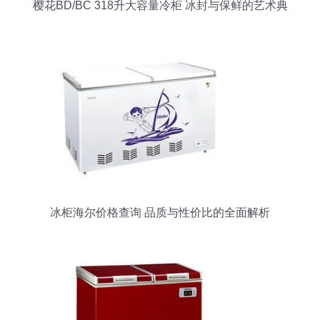
樱花BD/BC 318升大容量冷柜 冰封与保鲜的艺术典
范
冰柜海尔价格查询 品质与性价比的全面解析