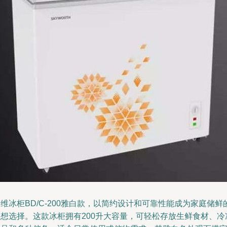
维冰柜BD/C-200雅白款，以简约设计和可靠性能成为家庭储鲜
理想选择。这款冰柜拥有200升大容量，可轻松存放生鲜食材、冷