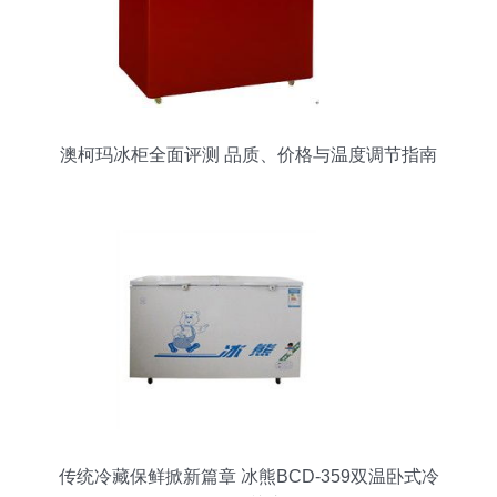
澳柯玛冰柜全面评测 品质、价格与温度调节指南
传统冷藏保鲜掀新篇章 冰熊BCD-359双温卧式冷