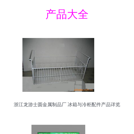
产品大全
浙江龙游士圆金属制品厂 冰箱与冷柜配件产品详览